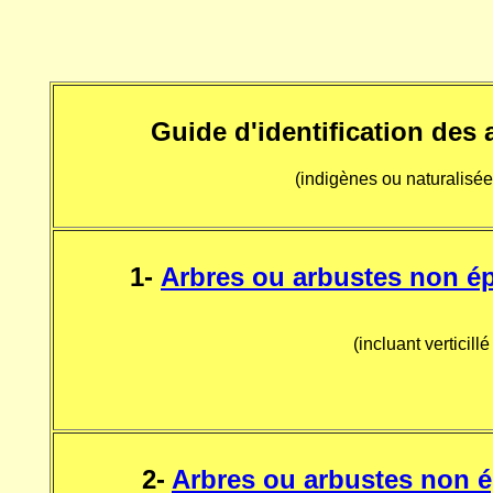
Guide d'identification
des a
(indigènes ou naturalisée
1
-
Arbres ou arbustes non é
(incluant verticil
2-
Arbres ou arbustes non é