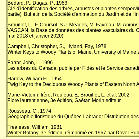
Bédard, P., Dugas, P., 1983
Clé d'identification des arbres, arbustes et plantes semper
partie), Bulletin de la Société d'animation du Jardin et de l'in
Brouillet, L., F. Coursol, S.J. Meades, M. Favreau, M. Anions
VASCAN, la Base de données des plantes vasculaires du
mai 2018 et janvier 2020).
Campbell, Christopher, S., Hyland, Fay, 1978
Winter Keys to Woody Plants of Maine, University of Maine 
Farrar, John, L. 1996
Les arbres du Canada, publié par Fides et le Service canad
Harlow, William H., 1954
Twig Key to the Deciduous Woody Plants of Eastern North Am
Marie-Victorin, frère, Rouleau, E, Brouillet, L. et al. 2002
Flore laurentienne, 3e édition, Gaétan Morin éditeur.
Rousseau, C., 1974
Géographie floristique du Québec-Labrador Distribution des 
Trealease, William, 1931
Winter Botany, 3e édition, réimprimé en 1967 par Dover Publ