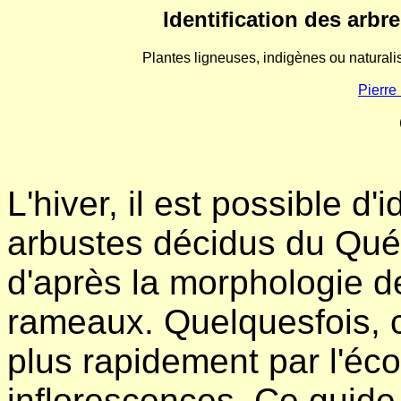
Identification des arbr
Plantes ligneuses, indigènes ou natural
Pierre
L'hiver, il est possible d'
arbustes décidus du Qué
d'après la morphologie d
rameaux. Quelquesfois, ce
plus rapidement par l'écor
inflorescences. Ce guide d