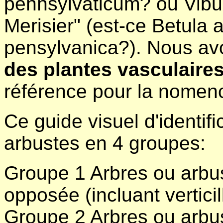
pennsylvaticum? ou Vibu
Merisier" (est-ce Betula
pensylvanica?). Nous avo
des plantes vasculair
référence pour la nomenc
Ce guide visuel d'identifi
arbustes en 4 groupes:
Groupe 1 Arbres ou arbu
opposée (incluant vertici
Groupe 2 Arbres ou arbu